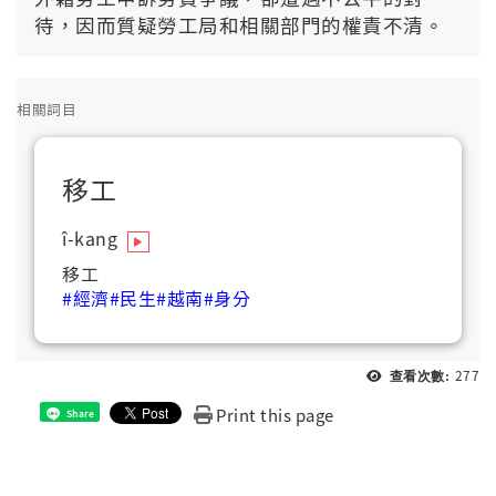
待，因而質疑勞工局和相關部門的權責不清。
相關詞目
移工
î-kang
移工
#經濟
#民生
#越南
#身分
277
查看次數:
Print this page
Share