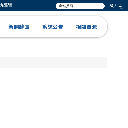
網站導覽
登入
新詞辭庫
系統公告
相關資源