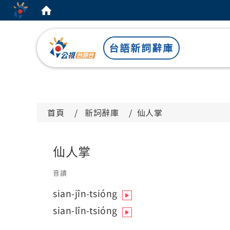
:::
台語新詞辭庫
首頁
新詞辭庫
仙人掌
仙人掌
音讀
sian-jîn-tsióng
sian-lîn-tsióng