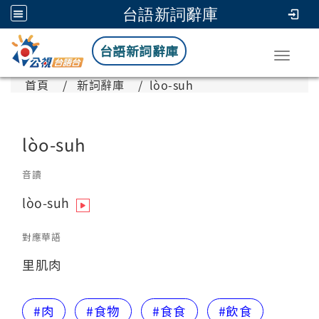
台語新詞辭庫
台語新詞辭庫
Toggle
首頁
新詞辭庫
lòo-suh
lòo-suh
音讀
lòo-suh
對應華語
里肌肉
#肉
#食物
#食食
#飲食