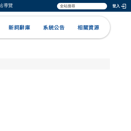
網站導覽
登入
新詞辭庫
系統公告
相關資源