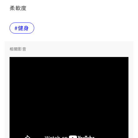
柔軟度
#健身
相關影音