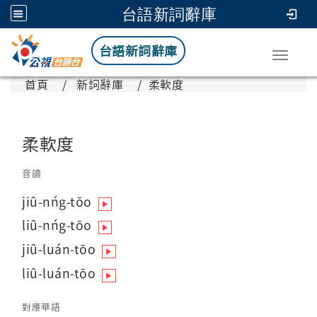
台語新詞辭庫
台語新詞辭庫
Toggle
首頁
新詞辭庫
柔軟度
柔軟度
音讀
jiû-nńg-tōo
liû-nńg-tōo
jiû-luán-tōo
liû-luán-tōo
對應華語