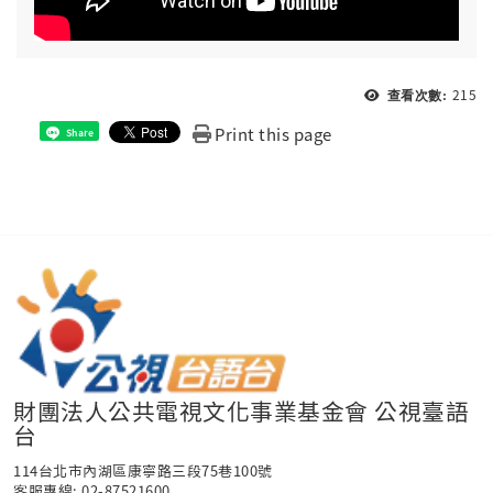
215
查看次數:
Print this page
Share
財團法人公共電視文化事業基金會 公視臺語
台
114台北市內湖區康寧路三段75巷100號
客服專線: 02-87521600