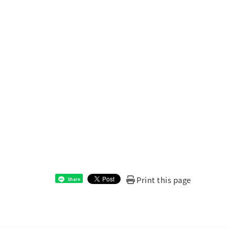
Print this page
Share