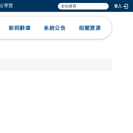
網站導覽
登入
新詞辭庫
系統公告
相關資源