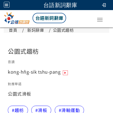
台語新詞辭庫
台語新詞辭庫
Toggle
首頁
新詞辭庫
公園式趨枋
公園式趨枋
音讀
kong-hn̂g-sik tshu-pang
對應華語
公園式滑板
#趨枋
#滑板
#滑輪運動