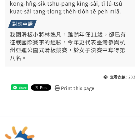
kong-hn̂g-sik tshu-pang kīng-sài, tī lú-tsú
kuat-sài tang-tiong the̍h-tio̍h tē peh miâ.
對應華語
我國滑板小將林逸凡，雖然年僅11歲，卻已有
征戰國際賽事的經驗，今年更代表臺灣參與杭
州亞運公園式滑板競賽，於女子決賽中奪得第
八名。
232
查看次數:
Print this page
Share