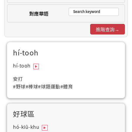
對應華語
進階查詢→
hí-tooh
hí-tooh
安打
#野球
#棒球
#球類運動
#體育
好球區
hó-kiû-khu