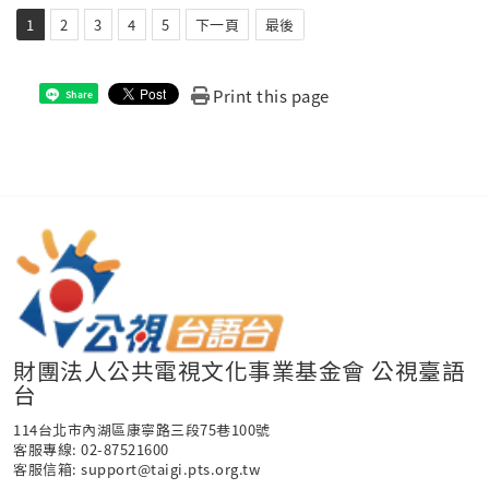
1
2
3
4
5
下一頁
最後
Print this page
Share
財團法人公共電視文化事業基金會 公視臺語
台
114台北市內湖區康寧路三段75巷100號
客服專線: 02-87521600
客服信箱: support@taigi.pts.org.tw