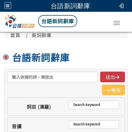
台語新詞辭庫
台語新詞辭庫
Toggle
首頁
新詞辭庫
台語新詞辭庫
整合搜尋
送出
進階
詞目 (漢羅)
音讀