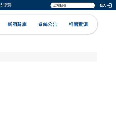
網站導覽
登入
新詞辭庫
系統公告
相關資源