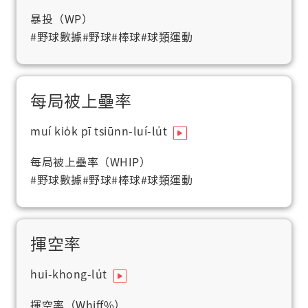
暴投（WP）
#野球數據
#野球
#棒球
#球類運動
每局被上壘率
muí kio̍k pī tsiūnn-luí-lu̍t
每局被上壘率（WHIP）
#野球數據
#野球
#棒球
#球類運動
揮空率
hui-khong-lu̍t
揮空率（Whiff%）