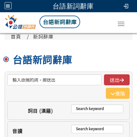
台語新詞辭庫
台語新詞辭庫
Toggle
首頁
新詞辭庫
台語新詞辭庫
整合搜尋
送出
進階
詞目 (漢羅)
音讀