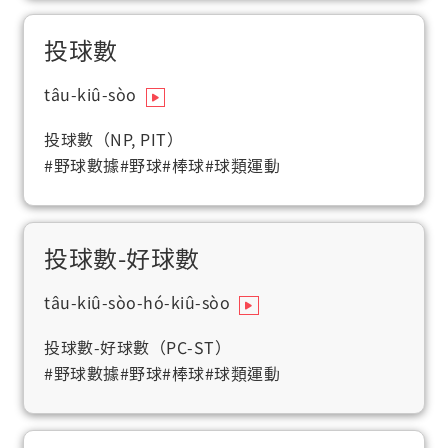
投球數
tâu-kiû-sòo
投球數（NP, PIT）
#野球數據
#野球
#棒球
#球類運動
投球數-好球數
tâu-kiû-sòo-hó-kiû-sòo
投球數-好球數（PC-ST）
#野球數據
#野球
#棒球
#球類運動