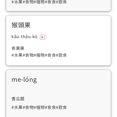
#水果
#食物
#植物
#食食
#飲食
猴頭果
kâu-thâu-kó
奇異果
#水果
#食物
#植物
#食食
#飲食
me-lóng
香瓜類
#水果
#食物
#植物
#食食
#飲食