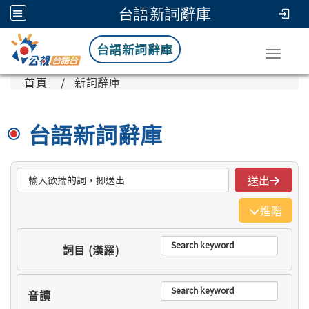
台語新詞辭庫
台語新詞辭庫
Toggle
首頁
新詞辭庫
台語新詞辭庫
整合搜尋
送出
進階
詞目 (漢羅)
音讀