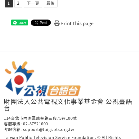
1
2
下一頁
最後
Print this page
Share
財團法人公共電視文化事業基金會 公視臺語
台
114台北市內湖區康寧路三段75巷100號
客服專線: 02-87521600
客服信箱: support@taigi.pts.org.tw
Taiwan Public Television Service Foundation. © All Rights