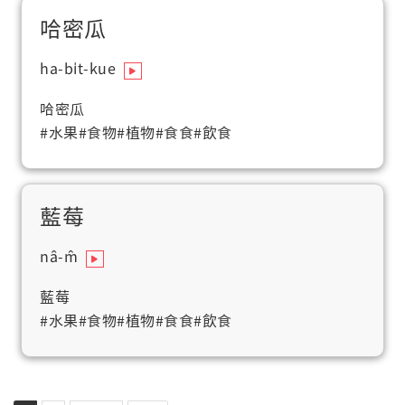
哈密瓜
ha-bi̍t-kue
哈密瓜
#水果
#食物
#植物
#食食
#飲食
藍莓
nâ-m̂
藍莓
#水果
#食物
#植物
#食食
#飲食