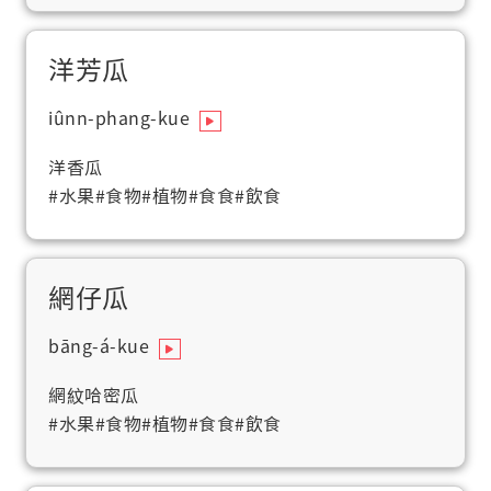
洋芳瓜
iûnn-phang-kue
洋香瓜
#水果
#食物
#植物
#食食
#飲食
網仔瓜
bāng-á-kue
網紋哈密瓜
#水果
#食物
#植物
#食食
#飲食