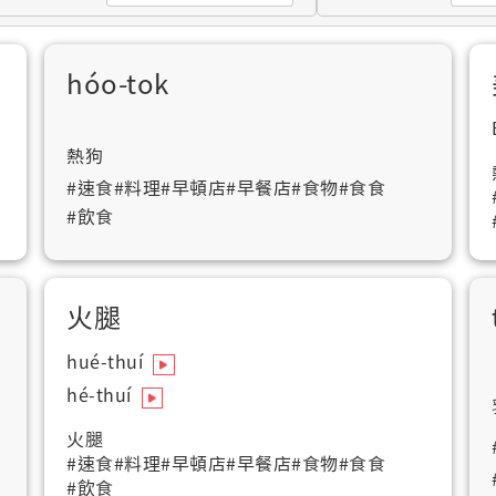
hóo-tok
熱狗
#速食
#料理
#早頓店
#早餐店
#食物
#食食
#飲食
火腿
hué-thuí
hé-thuí
火腿
#速食
#料理
#早頓店
#早餐店
#食物
#食食
#飲食