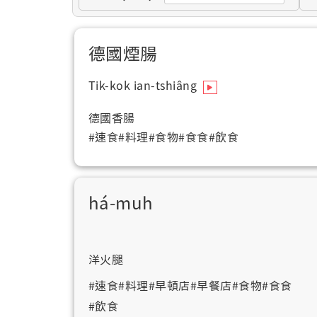
德國煙腸
Tik-kok ian-tshiâng
德國香腸
#速食
#料理
#食物
#食食
#飲食
há-muh
洋火腿
#速食
#料理
#早頓店
#早餐店
#食物
#食食
#飲食