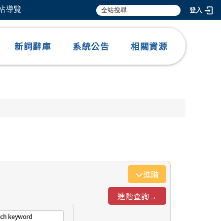
網站導覽
登入
新詞辭庫
系統公告
相關資源
進階
進階查詢→