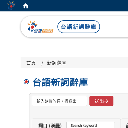
:::
台語新詞辭庫
首頁
新詞辭庫
台語新詞辭庫
整合搜尋
送出
詞目 (漢羅)